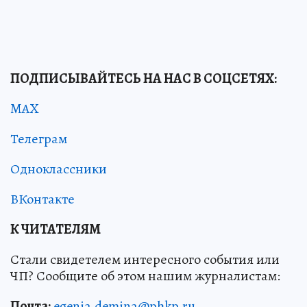
ПОДПИСЫВАЙТЕСЬ НА НАС В СОЦСЕТЯХ:
MAX
Телеграм
Одноклассники
ВКонтакте
К ЧИТАТЕЛЯМ
Стали свидетелем интересного события или
ЧП? Сообщите об этом нашим журналистам:
Почта:
egenia.demina@phkp.ru