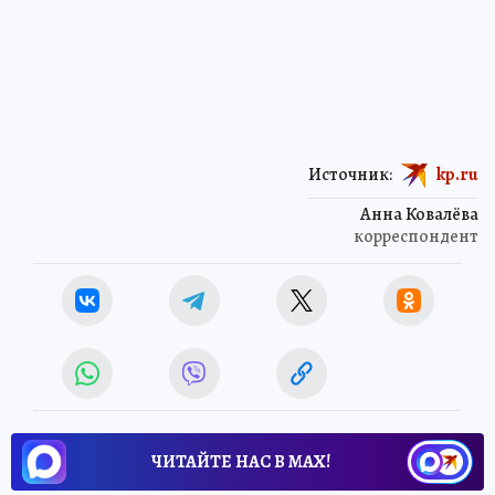
Источник:
kp.ru
Анна Ковалёва
корреспондент
ЧИТАЙТЕ НАС В МАХ!