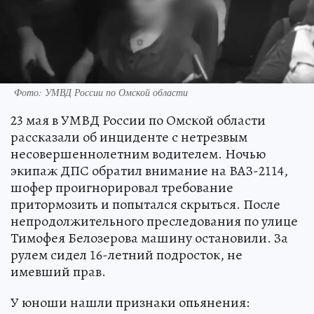
Фото: УМВД России по Омской области
23 мая в УМВД России по Омской области
рассказали об инциденте с нетрезвым
несовершеннолетним водителем. Ночью
экипаж ДПС обратил внимание на ВАЗ-2114,
шофер проигнорировал требование
притормозить и попытался скрыться. После
непродолжительного преследования по улице
Тимофея Белозерова машину остановили. За
рулем сидел 16-летний подросток, не
имевший прав.
У юноши нашли признаки опьянения: