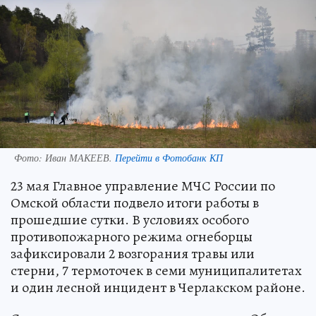
Фото:
Иван МАКЕЕВ.
Перейти в Фотобанк КП
23 мая Главное управление МЧС России по
Омской области подвело итоги работы в
прошедшие сутки. В условиях особого
противопожарного режима огнеборцы
зафиксировали 2 возгорания травы или
стерни, 7 термоточек в семи муниципалитетах
и один лесной инцидент в Черлакском районе.