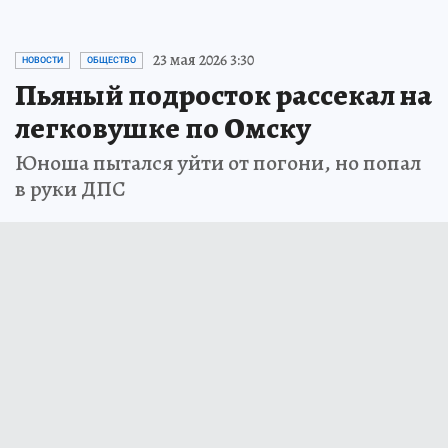
23 мая 2026 3:30
НОВОСТИ
ОБЩЕСТВО
Пьяный подросток рассекал на
легковушке по Омску
Юноша пытался уйти от погони, но попал
в руки ДПС