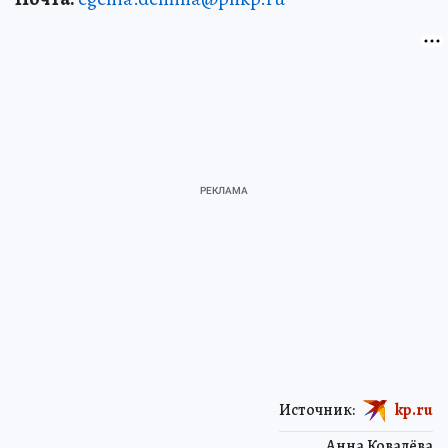
Источник:
kp.ru
Анна Ковалёва