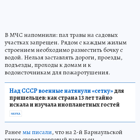
В МЧС напомнили: пал травы на садовых
участках запрещен. Рядом с каждым жилым
строением необходимо разместить бочку с
водой. Нельзя заставлять дороги, проезды,
подъезды, проходы к домам и к
водоисточникам для пожаротушения.
Над СССР военные натянули «сетку»
для
пришельцев: как страна 13 лет тайно
искала и изучала инопланетных гостей
НАУКА
Ранее
мы писали
, что на 2-й Барнаульской
улице сгорел торговый павильон.