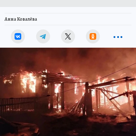
Анна Ковалёва