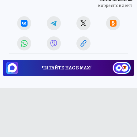
корреспондент
ЧИТАЙТЕ НАС В МАХ!