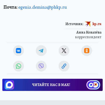
Почта:
egenia.demina@phkp.ru
Источник:
kp.ru
Анна Ковалёва
корреспондент
ЧИТАЙТЕ НАС В МАХ!