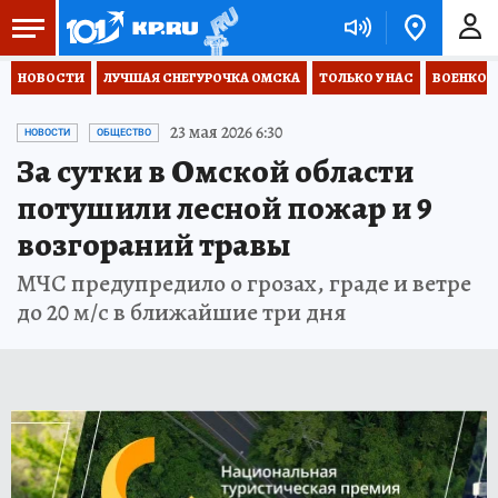
НОВОСТИ
ЛУЧШАЯ СНЕГУРОЧКА ОМСКА
ТОЛЬКО У НАС
ВОЕНКОР
23 мая 2026 6:30
НОВОСТИ
ОБЩЕСТВО
За сутки в Омской области
потушили лесной пожар и 9
возгораний травы
МЧС предупредило о грозах, граде и ветре
до 20 м/с в ближайшие три дня