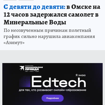
С девяти до девяти:
в Омске на
12 часов задержался самолет в
Минеральные Воды
По неозвученным причинам полетный
график сильно нарушила авиакомпания
«Азимут»