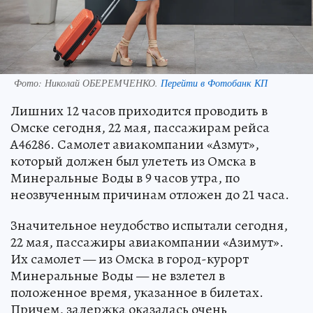
Фото:
Николай ОБЕРЕМЧЕНКО.
Перейти в Фотобанк КП
Лишних 12 часов приходится проводить в
Омске сегодня, 22 мая, пассажирам рейса
A46286. Самолет авиакомпании «Азмут»,
который должен был улететь из Омска в
Минеральные Воды в 9 часов утра, по
неозвученным причинам отложен до 21 часа.
Значительное неудобство испытали сегодня,
22 мая, пассажиры авиакомпании «Азимут».
Их самолет — из Омска в город-курорт
Минеральные Воды — не взлетел в
положенное время, указанное в билетах.
Причем, задержка оказалась очень