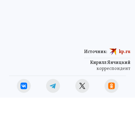
Источник:
kp.ru
Кирилл Янчицкий
корреспондент
ОБЩЕСТВО