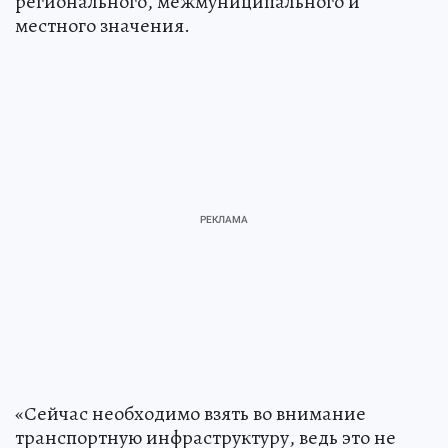
регионального, межмуниципального и
местного значения.
«Сейчас необходимо взять во внимание
транспортную инфраструктуру, ведь это не