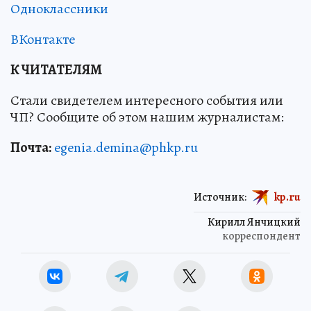
Одноклассники
ВКонтакте
К ЧИТАТЕЛЯМ
Стали свидетелем интересного события или
ЧП? Сообщите об этом нашим журналистам:
Почта:
egenia.demina@phkp.ru
Источник:
kp.ru
Кирилл Янчицкий
корреспондент