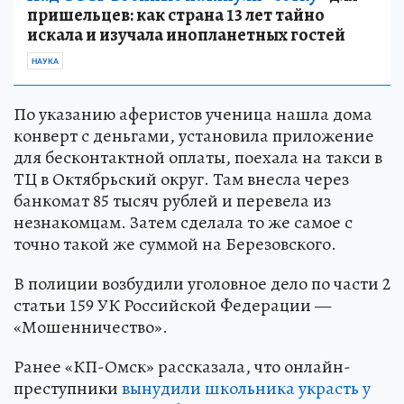
пришельцев: как страна 13 лет тайно
искала и изучала инопланетных гостей
НАУКА
По указанию аферистов ученица нашла дома
конверт с деньгами, установила приложение
для бесконтактной оплаты, поехала на такси в
ТЦ в Октябрьский округ. Там внесла через
банкомат 85 тысяч рублей и перевела из
незнакомцам. Затем сделала то же самое с
точно такой же суммой на Березовского.
В полиции возбудили уголовное дело по части 2
статьи 159 УК Российской Федерации —
«Мошенничество».
Ранее «КП-Омск» рассказала, что онлайн-
преступники
вынудили школьника украсть у