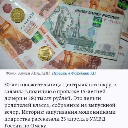
Фото:
Артем КИЛЬКИН.
Перейти в Фотобанк КП
50-летняя жительница Центрального округа
заявила в полицию о пропаже 15-летней
дочери и 380 тысяч рублей. Это деньги
родителей класса, собранные на выпускной
вечер. Историю запугивания мошенниками
подростка рассказали 23 апреля в УМВД
России по Омску.