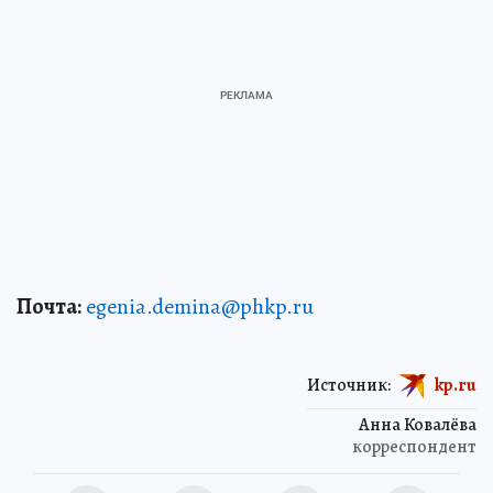
Почта:
egenia.demina@phkp.ru
Источник:
kp.ru
Анна Ковалёва
корреспондент