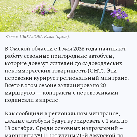
Фото:
ПЫХАЛОВА Юлия (архив).
В Омской области с 1 мая 2026 года начинают
работу сезонные пригородные автобусы,
которые довезут жителей до садоводческих
некоммерческих товариществ (СНТ). Эти
перевозки курирует региональный минтранс.
Всего в этом сезоне запланировано 20
маршрутов — контракты с перевозчиками
подписали в апреле.
Как сообщили в региональном минтрансе,
дачные автобусы будут курсировать с 1 мая по
18 октября. Среди основных направлений –
маршруты №111 (от улицы 21-й Амурской до