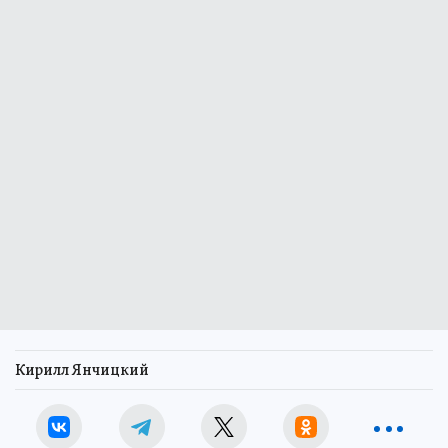
Кирилл Янчицкий