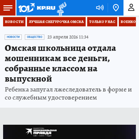
НОВОСТИ
ЛУЧШАЯ СНЕГУРОЧКА ОМСКА
ТОЛЬКО У НАС
ВОЕНКОР
23 апреля 2026 11:34
НОВОСТИ
ОБЩЕСТВО
Омская школьница отдала
мошенникам все деньги,
собранные классом на
выпускной
Ребенка запугал лжеследователь в форме и
со служебным удостоверением