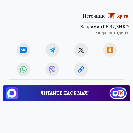
Источник:
kp.ru
Владимир ГНИДЕНКО
Корреспондент
ЧИТАЙТЕ НАС В МАХ!
20 октября 2014 7:25
НОВОСТИ
ПРОИСШЕСТВИЯ
Пожар, в котором погибла