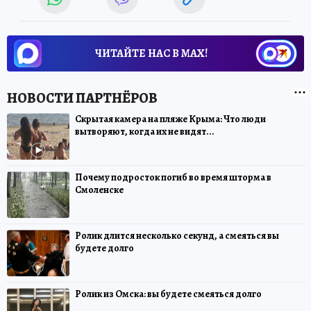
ЧИТАЙТЕ НАС В МАХ!
Скрытая камера на пляже Крыма: Что люди
вытворяют, когда их не видят...
Почему подросток погиб во время шторма в
Смоленске
Ролик длится несколько секунд, а смеяться вы
будете долго
Ролик из Омска: вы будете смеяться долго