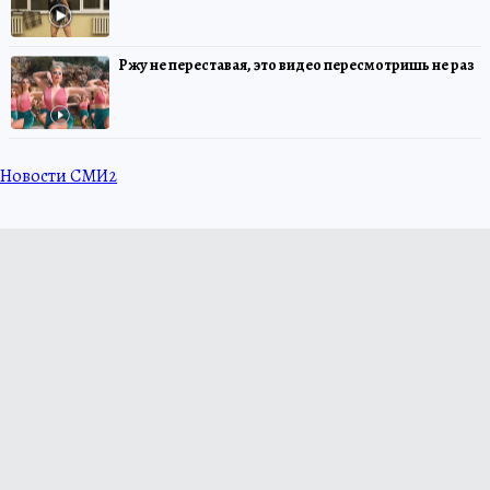
Ржу не переставая, это видео пересмотришь не раз
Новости СМИ2