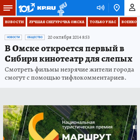
НОВОСТИ
ЛУЧШАЯ СНЕГУРОЧКА ОМСКА
ТОЛЬКО У НАС
ВОЕНКОР
20 октября 2014 8:53
НОВОСТИ
ОБЩЕСТВО
В Омске откроется первый в
Сибири кинотеатр для слепых
Смотреть фильмы незрячие жители города
смогут с помощью тифлокомментариев.