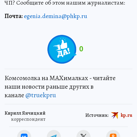
ЧП? Сообщите об этом нашим журналистам:
Почта:
egenia.demina@phkp.ru
0
Комсомолка на MAXималках - читайте
наши новости раньше других в
канале
@truekpru
Кирилл Янчицкий
Источник:
kp.ru
корреспондент