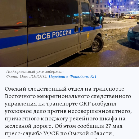
Подозреваемый уже задержан
Фото:
Олег ЗОЛОТО.
Перейти в Фотобанк КП
Омский следственный отдел на транспорте
Восточного межрегионального следственного
управления на транспорте СКР возбудил
уголовное дело против несовершеннолетнего,
причастного к поджогу релейного шкафа на
железной дороге. Об этом сообщила 27 мая
пресс-служба УФСБ по Омской области,